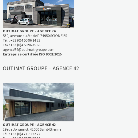
OUTIMAT GROUPE – AGENCE 74
530, avenue du Stade F-74950 SCIONZIER
Tél. : +33 (0)4 50 96 14 23
Fax : +33 (0)4 50 96 35 66
agence74@outimat-groupe.com
Entreprise certifiée ISO 9001:2015
OUTIMAT GROUPE – AGENCE 42
OUTIMAT GROUPE – AGENCE 42
29 rue Johannot, 42000 Saint-Etienne
Tél. : +33 (0)4 77 73 22 22