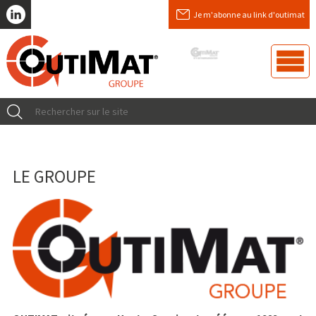
Je m'abonne au link d'outimat
LE GROUPE