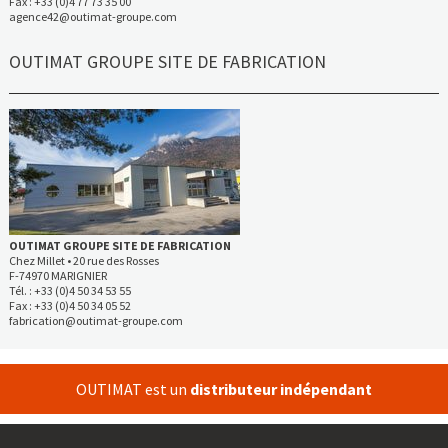
Fax : +33 (0)4 77 73 35 00
agence42@outimat-groupe.com
OUTIMAT GROUPE SITE DE FABRICATION
OUTIMAT GROUPE SITE DE FABRICATION
Chez Millet • 20 rue des Rosses
F-74970 MARIGNIER
Tél. : +33 (0)4 50 34 53 55
Fax : +33 (0)4 50 34 05 52
fabrication@outimat-groupe.com
OUTIMAT est un
distributeur indépendant