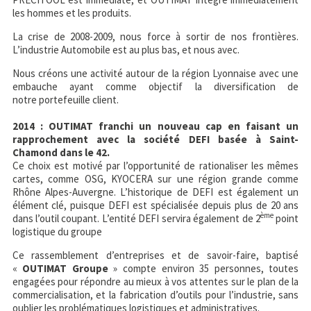
les hommes et les produits.
La crise de 2008-2009, nous force à sortir de nos frontières.
L’industrie Automobile est au plus bas, et nous avec.
Nous créons une activité autour de la région Lyonnaise avec une
embauche ayant comme objectif la diversification de
notre portefeuille client.
2014 : OUTIMAT franchi un nouveau cap en faisant un
rapprochement avec la société DEFI basée à Saint-
Chamond dans le 42.
Ce choix est motivé par l’opportunité de rationaliser les mêmes
cartes, comme OSG, KYOCERA sur une région grande comme
Rhône Alpes-Auvergne. L’historique de DEFI est également un
élément clé, puisque DEFI est spécialisée depuis plus de 20 ans
ème
dans l’outil coupant. L’entité DEFI servira également de 2
point
logistique du groupe
Ce rassemblement d’entreprises et de savoir-faire, baptisé
«
OUTIMAT Groupe
» compte environ 35 personnes, toutes
engagées pour répondre au mieux à vos attentes sur le plan de la
commercialisation, et la fabrication d’outils pour l’industrie, sans
oublier les problématiques logistiques et administratives.