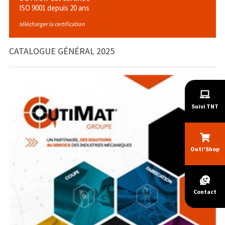
ISO 9001 depuis 20 ans
télécharger la certification
CATALOGUE GÉNÉRAL 2025
Suivi TNT
Outi'Shop
Contact